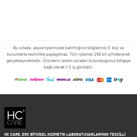
Bu sitede, alışverişlerinizde belirttiğiniz bilgileriniz 3. kişi ve
kurumlarla kesinlikle paylaşılmaz. Tüm işlemler 256 bit şifrelenerek
gerçekleşmektedir. Ürünlerin teslim süreleri bulunduğunuz bölgeye
bağlı olarak 1-2 iş günüdür.
HC CARE, ERC BITKISEL KOZMETIK LABORATUVARLARI'NIN TESCILLI