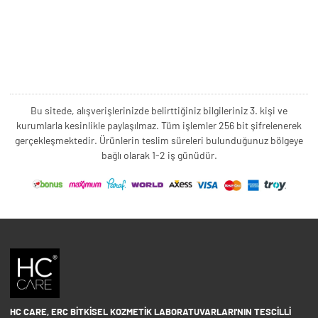
Bu sitede, alışverişlerinizde belirttiğiniz bilgileriniz 3. kişi ve
kurumlarla kesinlikle paylaşılmaz. Tüm işlemler 256 bit şifrelenerek
gerçekleşmektedir. Ürünlerin teslim süreleri bulunduğunuz bölgeye
bağlı olarak 1-2 iş günüdür.
HC CARE, ERC BITKISEL KOZMETIK LABORATUVARLARI'NIN TESCILLI