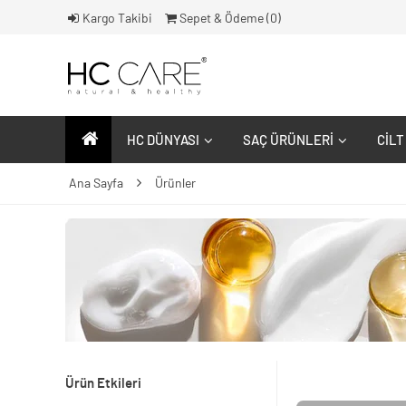
Kargo Takibi
Sepet & Ödeme (
0
)
HC DÜNYASI
SAÇ ÜRÜNLERI
CILT
Ana Sayfa
Ürünler
Ürün Etkileri