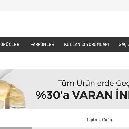
 ÜRÜNLERI
PARFÜMLER
KULLANICI YORUMLARI
SAÇ 
Toplam 9 ürün