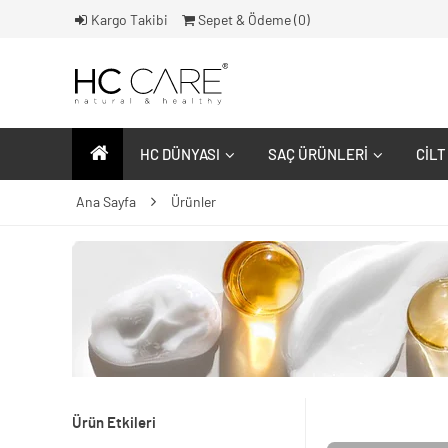
Kargo Takibi
Sepet & Ödeme (
0
)
HC DÜNYASI
SAÇ ÜRÜNLERI
CILT
Ana Sayfa
Ürünler
Ürün Etkileri