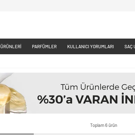
 ÜRÜNLERI
PARFÜMLER
KULLANICI YORUMLARI
SAÇ 
Toplam 6 ürün