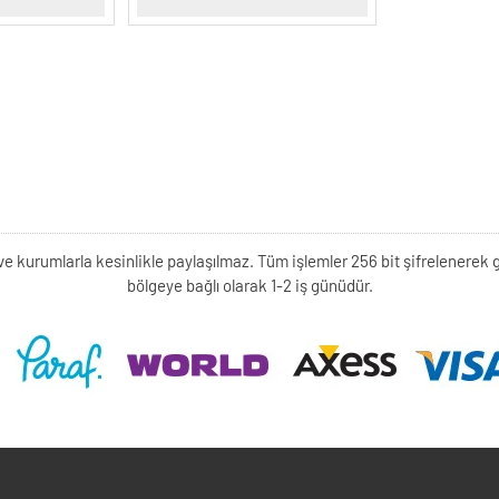
kişi ve kurumlarla kesinlikle paylaşılmaz. Tüm işlemler 256 bit şifrelene
bölgeye bağlı olarak 1-2 iş günüdür.