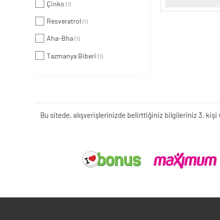
Çinko
(1)
Resveratrol
(1)
Aha-Bha
(1)
Tazmanya Biberi
(1)
Bu sitede, alışverişlerinizde belirttiğiniz bilgileriniz 3. 