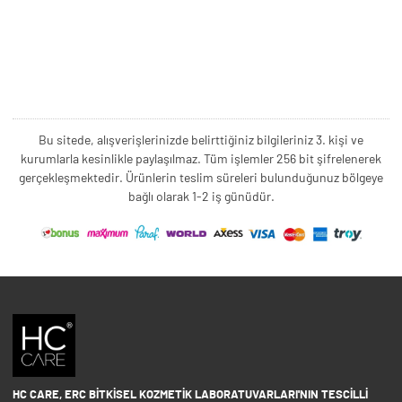
Bu sitede, alışverişlerinizde belirttiğiniz bilgileriniz 3. kişi ve
kurumlarla kesinlikle paylaşılmaz. Tüm işlemler 256 bit şifrelenerek
gerçekleşmektedir. Ürünlerin teslim süreleri bulunduğunuz bölgeye
bağlı olarak 1-2 iş günüdür.
HC CARE, ERC BITKISEL KOZMETIK LABORATUVARLARI'NIN TESCILLI