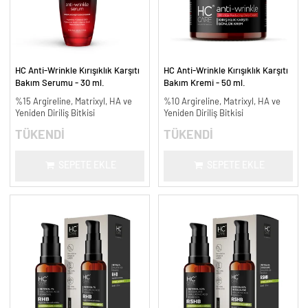
HC Anti-Wrinkle Kırışıklık Karşıtı
HC Anti-Wrinkle Kırışıklık Karşıtı
Bakım Serumu - 30 ml.
Bakım Kremi - 50 ml.
%15 Argireline, Matrixyl, HA ve
%10 Argireline, Matrixyl, HA ve
Yeniden Diriliş Bitkisi
Yeniden Diriliş Bitkisi
TÜKENDİ
TÜKENDİ
SEPETE EKLE
SEPETE EKLE