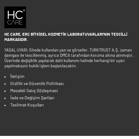
HC CARE, ERC BITKISEL KOZMETIK LABORATUVARLARI'NIN TESCILLI
MARKASIDIR.
YASAL UYARI: Sitede kullanılan yazı ve görseller, TURKTRUST A.Ş. zaman
damgası ile tescillenmiş, ayrıca DMCA tarafından koruma altına alınmıştır.
Üzerinde değişiklik yapılarak dahi kullanımı halinde herhangi bir uyarı
yapılmaksızın hukiki işlem başlatılacaktır.
İletişim
Gizlilik ve Güvenlik Politikası
Mesafeli Satış Sözleşmesi
İade ve Değişim Şartları
Teslimat Koşulları