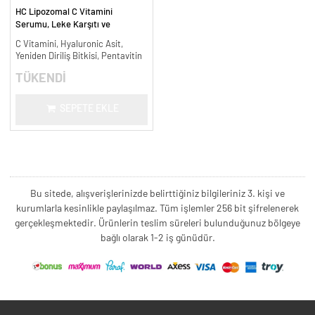
HC Lipozomal C Vitamini
Serumu, Leke Karşıtı ve
Aydınlatıcı - 30 ml.
C Vitamini, Hyaluronic Asit,
Yeniden Diriliş Bitkisi, Pentavitin
TÜKENDİ
SEPETE EKLE
Bu sitede, alışverişlerinizde belirttiğiniz bilgileriniz 3. kişi ve
kurumlarla kesinlikle paylaşılmaz. Tüm işlemler 256 bit şifrelenerek
gerçekleşmektedir. Ürünlerin teslim süreleri bulunduğunuz bölgeye
bağlı olarak 1-2 iş günüdür.