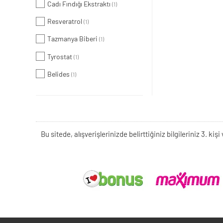
Cadı Fındığı Ekstraktı
(1)
Resveratrol
(1)
Tazmanya Biberi
(1)
Tyrostat
(1)
Belides
(1)
Bu sitede, alışverişlerinizde belirttiğiniz bilgileriniz 3. 