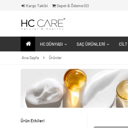
Kargo Takibi
Sepet & Ödeme (
0
)
HC DÜNYASI
SAÇ ÜRÜNLERI
CILT
Ana Sayfa
Ürünler
Ürün Etkileri