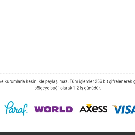
kişi ve kurumlarla kesinlikle paylaşılmaz. Tüm işlemler 256 bit şifrelene
bölgeye bağlı olarak 1-2 iş günüdür.