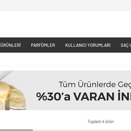
 ÜRÜNLERI
PARFÜMLER
KULLANICI YORUMLARI
SAÇ 
Toplam 4 ürün