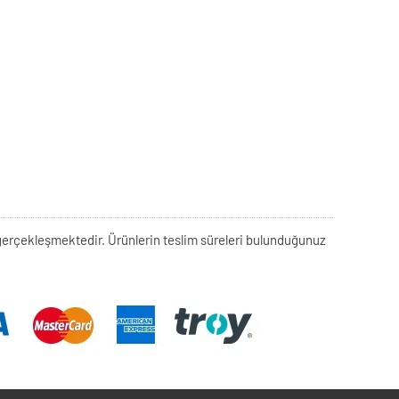
rek gerçekleşmektedir. Ürünlerin teslim süreleri bulunduğunuz