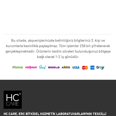
Bu sitede, alışverişlerinizde belirttiğiniz bilgileriniz 3. kişi ve
kurumlarla kesinlikle paylaşılmaz. Tüm işlemler 256 bit şifrelenerek
gerçekleşmektedir. Ürünlerin teslim süreleri bulunduğunuz bölgeye
bağlı olarak 1-2 iş günüdür.
HC CARE, ERC BITKISEL KOZMETIK LABORATUVARLARI'NIN TESCILLI