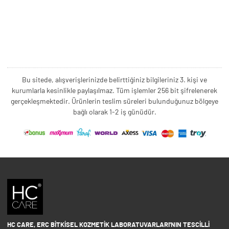
Bu sitede, alışverişlerinizde belirttiğiniz bilgileriniz 3. kişi ve
kurumlarla kesinlikle paylaşılmaz. Tüm işlemler 256 bit şifrelenerek
gerçekleşmektedir. Ürünlerin teslim süreleri bulunduğunuz bölgeye
bağlı olarak 1-2 iş günüdür.
HC CARE, ERC BITKISEL KOZMETIK LABORATUVARLARI'NIN TESCILLI