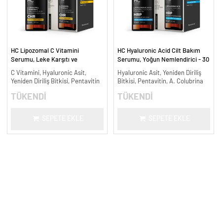
HC Lipozomal C Vitamini
HC Hyaluronic Acid Cilt Bakım
Serumu, Leke Karşıtı ve
Serumu, Yoğun Nemlendirici - 30
Aydınlatıcı - 30 ml.
ml.
C Vitamini, Hyaluronic Asit,
Hyaluronic Asit, Yeniden Diriliş
Yeniden Diriliş Bitkisi, Pentavitin
Bitkisi, Pentavitin, A. Colubrina
TÜKENDİ
TÜKENDİ
SEPETE EKLE
SEPETE EKLE