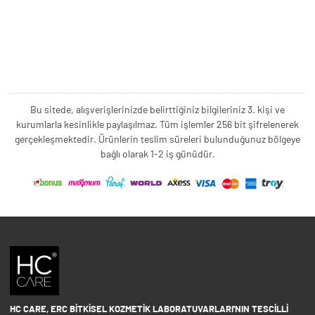
Bu sitede, alışverişlerinizde belirttiğiniz bilgileriniz 3. kişi ve
kurumlarla kesinlikle paylaşılmaz. Tüm işlemler 256 bit şifrelenerek
gerçekleşmektedir. Ürünlerin teslim süreleri bulunduğunuz bölgeye
bağlı olarak 1-2 iş günüdür.
HC CARE, ERC BITKISEL KOZMETIK LABORATUVARLARI'NIN TESCILLI