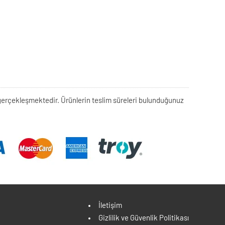
rek gerçekleşmektedir. Ürünlerin teslim süreleri bulunduğunuz
İletişim
Gizlilik ve Güvenlik Politikası