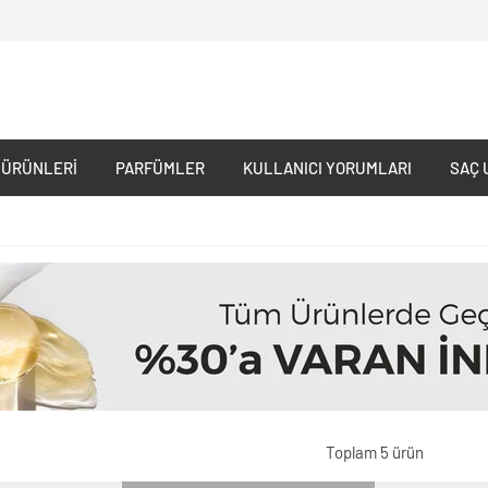
 ÜRÜNLERI
PARFÜMLER
KULLANICI YORUMLARI
SAÇ 
Toplam 5 ürün