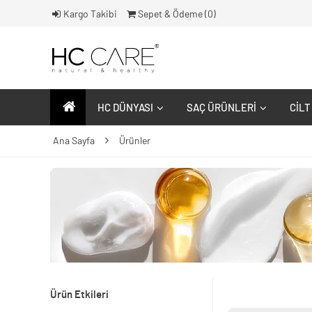
Kargo Takibi
Sepet & Ödeme (
0
)
HC DÜNYASI
SAÇ ÜRÜNLERI
CILT
Ana Sayfa
Ürünler
Ürün Etkileri