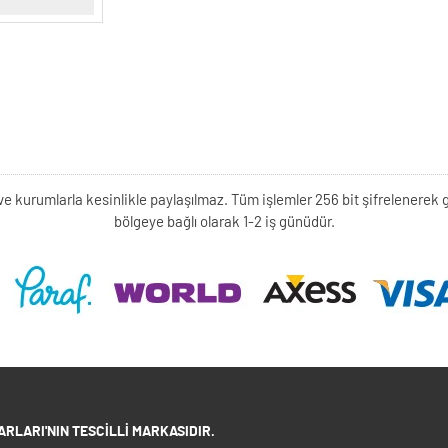
kişi ve kurumlarla kesinlikle paylaşılmaz. Tüm işlemler 256 bit şifrelene
bölgeye bağlı olarak 1-2 iş günüdür.
RLARI'NIN TESCILLI MARKASIDIR.