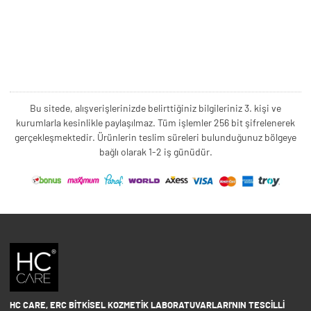
Bu sitede, alışverişlerinizde belirttiğiniz bilgileriniz 3. kişi ve
kurumlarla kesinlikle paylaşılmaz. Tüm işlemler 256 bit şifrelenerek
gerçekleşmektedir. Ürünlerin teslim süreleri bulunduğunuz bölgeye
bağlı olarak 1-2 iş günüdür.
HC CARE, ERC BITKISEL KOZMETIK LABORATUVARLARI'NIN TESCILLI