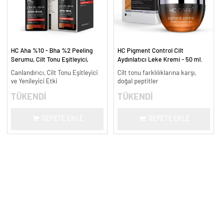
HC Aha %10 - Bha %2 Peeling
HC Pigment Control Cilt
Serumu, Cilt Tonu Eşitleyici,
Aydınlatıcı Leke Kremi - 50 ml.
Canlandırıcı - 30 ml.
Canlandırıcı, Cilt Tonu Eşitleyici
Cilt tonu farklılıklarına karşı,
ve Yenileyici Etki
doğal peptitler
TÜKENDİ
TÜKENDİ
SEPETE EKLE
SEPETE EKLE