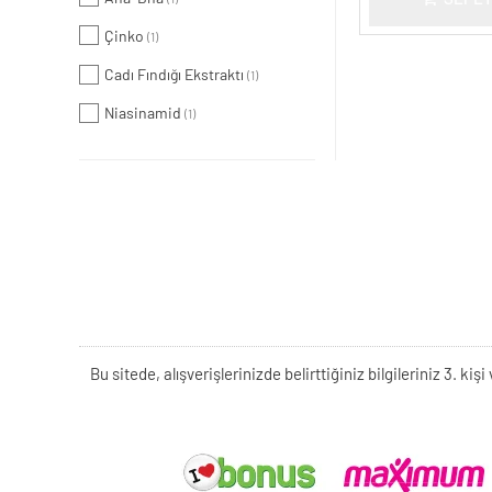
Çinko
(1)
Cadı Fındığı Ekstraktı
(1)
Niasinamid
(1)
Bu sitede, alışverişlerinizde belirttiğiniz bilgileriniz 3. 