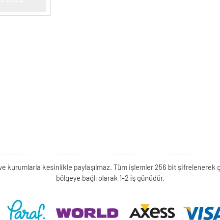
kişi ve kurumlarla kesinlikle paylaşılmaz. Tüm işlemler 256 bit şifrelene
bölgeye bağlı olarak 1-2 iş günüdür.