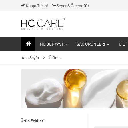
Kargo Takibi
Sepet & Ödeme (
0
)
HC DÜNYASI
SAÇ ÜRÜNLERI
CILT
Ana Sayfa
Ürünler
Ürün Etkileri