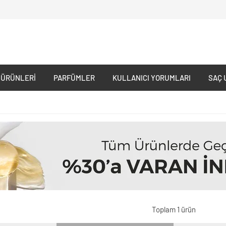
 ÜRÜNLERI
PARFÜMLER
KULLANICI YORUMLARI
SAÇ 
Toplam 1 ürün