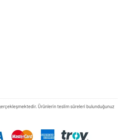
rek gerçekleşmektedir. Ürünlerin teslim süreleri bulunduğunuz