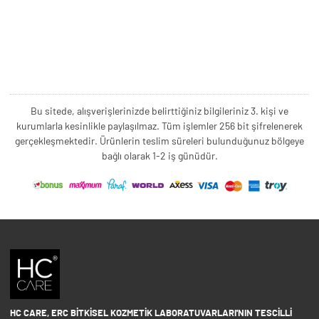
Bu sitede, alışverişlerinizde belirttiğiniz bilgileriniz 3. kişi ve
kurumlarla kesinlikle paylaşılmaz. Tüm işlemler 256 bit şifrelenerek
gerçekleşmektedir. Ürünlerin teslim süreleri bulunduğunuz bölgeye
bağlı olarak 1-2 iş günüdür.
HC CARE, ERC BITKISEL KOZMETIK LABORATUVARLARI'NIN TESCILLI