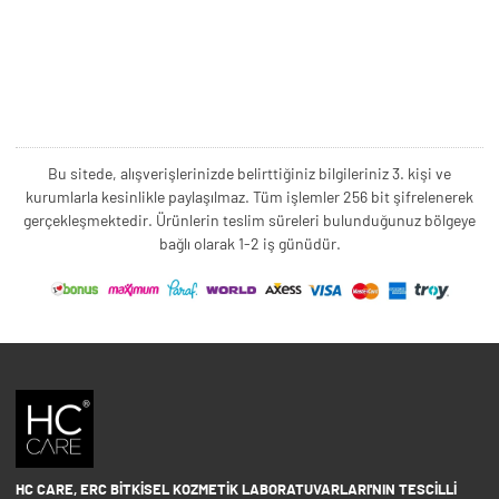
Bu sitede, alışverişlerinizde belirttiğiniz bilgileriniz 3. kişi ve
kurumlarla kesinlikle paylaşılmaz. Tüm işlemler 256 bit şifrelenerek
gerçekleşmektedir. Ürünlerin teslim süreleri bulunduğunuz bölgeye
bağlı olarak 1-2 iş günüdür.
HC CARE, ERC BITKISEL KOZMETIK LABORATUVARLARI'NIN TESCILLI