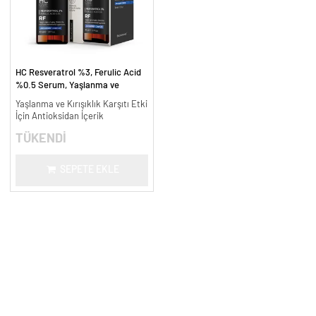
HC Resveratrol %3, Ferulic Acid
%0.5 Serum, Yaşlanma ve
Kırışıklık Karşıtı - 30 ml.
Yaşlanma ve Kırışıklık Karşıtı Etki
İçin Antioksidan İçerik
TÜKENDİ
SEPETE EKLE