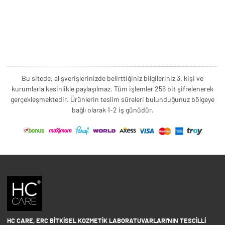
Bu sitede, alışverişlerinizde belirttiğiniz bilgileriniz 3. kişi ve
kurumlarla kesinlikle paylaşılmaz. Tüm işlemler 256 bit şifrelenerek
gerçekleşmektedir. Ürünlerin teslim süreleri bulunduğunuz bölgeye
bağlı olarak 1-2 iş günüdür.
HC CARE, ERC BITKISEL KOZMETIK LABORATUVARLARI'NIN TESCILLI