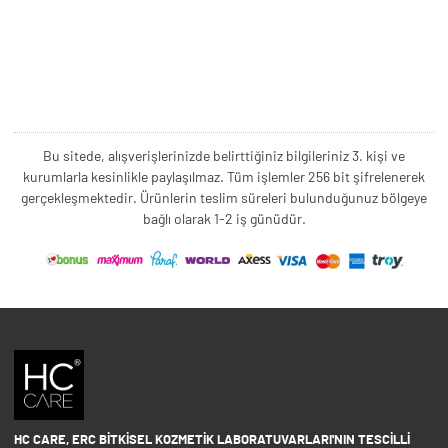
Bu sitede, alışverişlerinizde belirttiğiniz bilgileriniz 3. kişi ve
kurumlarla kesinlikle paylaşılmaz. Tüm işlemler 256 bit şifrelenerek
gerçekleşmektedir. Ürünlerin teslim süreleri bulunduğunuz bölgeye
bağlı olarak 1-2 iş günüdür.
HC CARE, ERC BITKISEL KOZMETIK LABORATUVARLARI'NIN TESCILLI