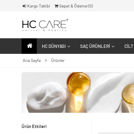
Kargo Takibi
Sepet & Ödeme (
0
)
HC DÜNYASI
SAÇ ÜRÜNLERI
CILT
Ana Sayfa
Ürünler
Ürün Etkileri