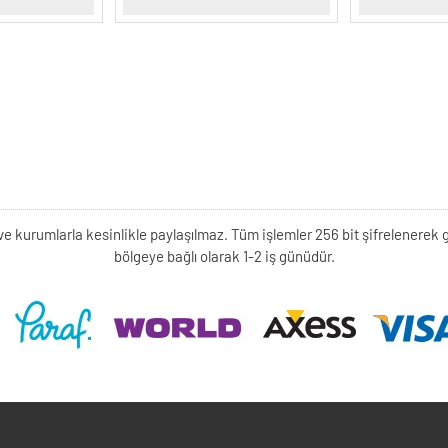
kişi ve kurumlarla kesinlikle paylaşılmaz. Tüm işlemler 256 bit şifrelene
bölgeye bağlı olarak 1-2 iş günüdür.