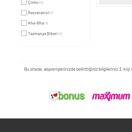
Çinko
(1)
Resveratrol
(1)
Aha-Bha
(1)
Tazmanya Biberi
(1)
Bu sitede, alışverişlerinizde belirttiğiniz bilgileriniz 3. 