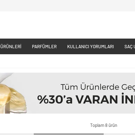
 ÜRÜNLERI
PARFÜMLER
KULLANICI YORUMLARI
SAÇ 
Toplam 8 ürün