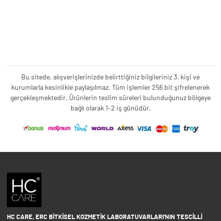
Bu sitede, alışverişlerinizde belirttiğiniz bilgileriniz 3. kişi ve
kurumlarla kesinlikle paylaşılmaz. Tüm işlemler 256 bit şifrelenerek
gerçekleşmektedir. Ürünlerin teslim süreleri bulunduğunuz bölgeye
bağlı olarak 1-2 iş günüdür.
HC CARE, ERC BITKISEL KOZMETIK LABORATUVARLARI'NIN TESCILLI