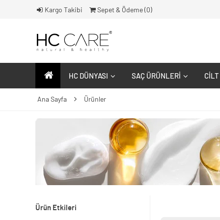
Kargo Takibi
Sepet & Ödeme (
0
)
HC DÜNYASI
SAÇ ÜRÜNLERI
CILT
Ana Sayfa
Ürünler
Ürün Etkileri