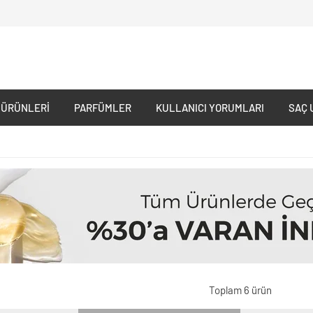
 ÜRÜNLERI
PARFÜMLER
KULLANICI YORUMLARI
SAÇ 
Toplam 6 ürün