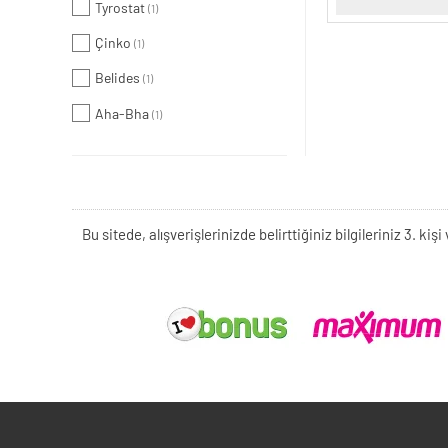
Tyrostat
(1)
Çinko
(1)
Belides
(1)
Aha-Bha
(1)
Bu sitede, alışverişlerinizde belirttiğiniz bilgileriniz 3. 