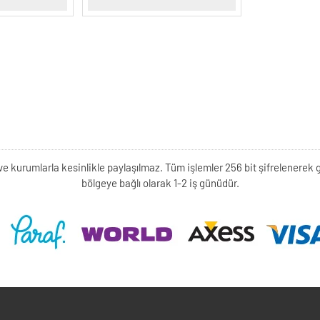
kişi ve kurumlarla kesinlikle paylaşılmaz. Tüm işlemler 256 bit şifrelene
bölgeye bağlı olarak 1-2 iş günüdür.