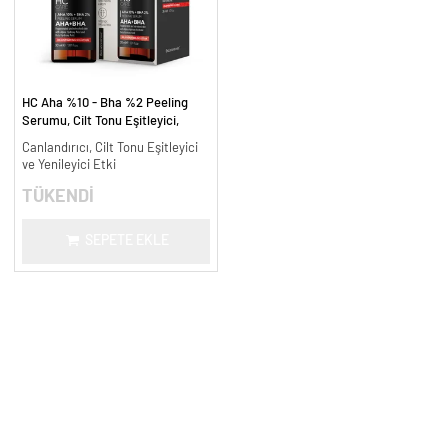
HC Aha %10 - Bha %2 Peeling
Serumu, Cilt Tonu Eşitleyici,
Canlandırıcı - 30 ml.
Canlandırıcı, Cilt Tonu Eşitleyici
ve Yenileyici Etki
TÜKENDİ
SEPETE EKLE