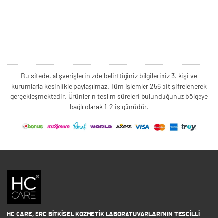
Bu sitede, alışverişlerinizde belirttiğiniz bilgileriniz 3. kişi ve
kurumlarla kesinlikle paylaşılmaz. Tüm işlemler 256 bit şifrelenerek
gerçekleşmektedir. Ürünlerin teslim süreleri bulunduğunuz bölgeye
bağlı olarak 1-2 iş günüdür.
HC CARE, ERC BITKISEL KOZMETIK LABORATUVARLARI'NIN TESCILLI