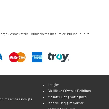
rek gerçekleşmektedir. Ürünlerin teslim süreleri bulunduğunuz
İletişim
Gizlilik ve Güvenlik Politikası
Mesafeli Satış Sözleşmesi
ruma altına alınmıştır.
İade ve Değişim Şartları