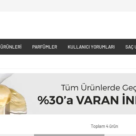
 ÜRÜNLERI
PARFÜMLER
KULLANICI YORUMLARI
SAÇ 
Toplam 4 ürün