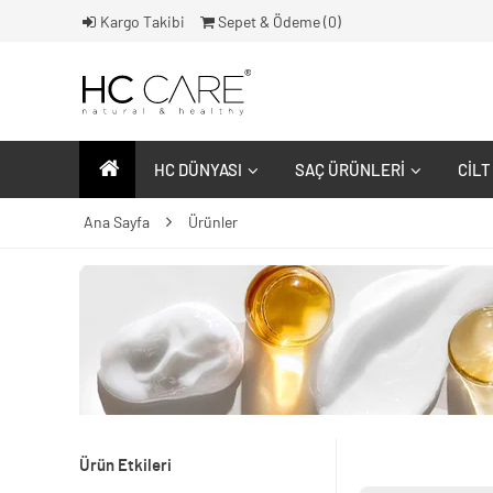
Kargo Takibi
Sepet & Ödeme (
0
)
HC DÜNYASI
SAÇ ÜRÜNLERI
CILT
Ana Sayfa
Ürünler
Ürün Etkileri