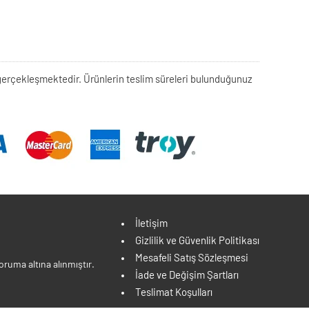
rek gerçekleşmektedir. Ürünlerin teslim süreleri bulunduğunuz
İletişim
Gizlilik ve Güvenlik Politikası
Mesafeli Satış Sözleşmesi
ruma altına alınmıştır.
İade ve Değişim Şartları
Teslimat Koşulları