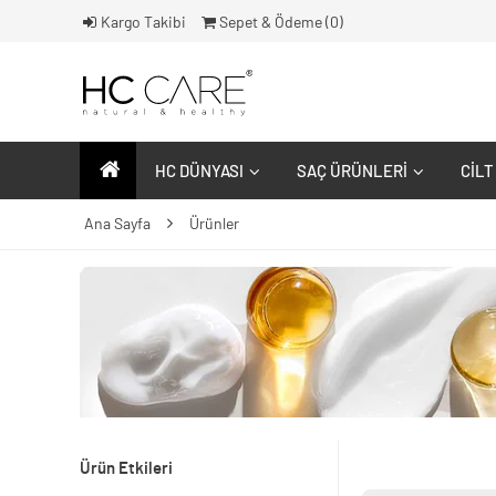
Kargo Takibi
Sepet & Ödeme (
0
)
HC DÜNYASI
SAÇ ÜRÜNLERI
CILT
Ana Sayfa
Ürünler
Ürün Etkileri