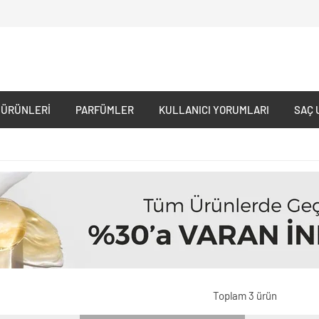
 ÜRÜNLERI
PARFÜMLER
KULLANICI YORUMLARI
SAÇ 
Toplam 3 ürün