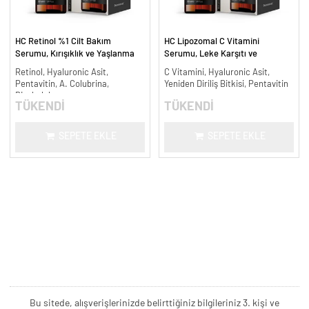
HC Retinol %1 Cilt Bakım
HC Lipozomal C Vitamini
Serumu, Kırışıklık ve Yaşlanma
Serumu, Leke Karşıtı ve
Karşıtı - 30 ml.
Aydınlatıcı - 30 ml.
Retinol, Hyaluronic Asit,
C Vitamini, Hyaluronic Asit,
Pentavitin, A. Colubrina,
Yeniden Diriliş Bitkisi, Pentavitin
Bisabolol
TÜKENDİ
TÜKENDİ
SEPETE EKLE
SEPETE EKLE
Bu sitede, alışverişlerinizde belirttiğiniz bilgileriniz 3. kişi ve