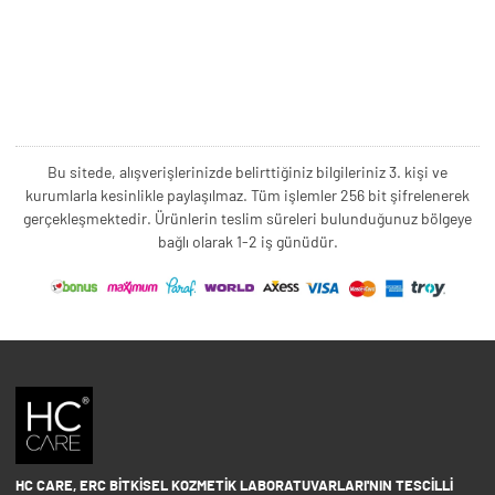
Bu sitede, alışverişlerinizde belirttiğiniz bilgileriniz 3. kişi ve
kurumlarla kesinlikle paylaşılmaz. Tüm işlemler 256 bit şifrelenerek
gerçekleşmektedir. Ürünlerin teslim süreleri bulunduğunuz bölgeye
bağlı olarak 1-2 iş günüdür.
HC CARE, ERC BITKISEL KOZMETIK LABORATUVARLARI'NIN TESCILLI