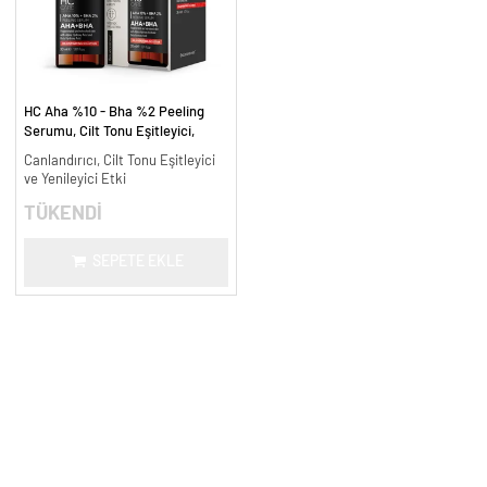
HC Aha %10 - Bha %2 Peeling
Serumu, Cilt Tonu Eşitleyici,
Canlandırıcı - 30 ml.
Canlandırıcı, Cilt Tonu Eşitleyici
ve Yenileyici Etki
TÜKENDİ
SEPETE EKLE