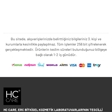
Bu sitede, alışverişlerinizde belirttiğiniz bilgileriniz 3. kişi ve
kurumlarla kesinlikle paylaşılmaz. Tüm işlemler 256 bit şifrelenerek
gerçekleşmektedir. Ürünlerin teslim süreleri bulunduğunuz bölgeye
bağlı olarak 1-2 iş günüdür.
HC CARE, ERC BITKISEL KOZMETIK LABORATUVARLARI'NIN TESCILLI