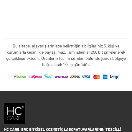
Bu sitede, alışverişlerinizde belirttiğiniz bilgileriniz 3. kişi ve
kurumlarla kesinlikle paylaşılmaz. Tüm işlemler 256 bit şifrelenerek
gerçekleşmektedir. Ürünlerin teslim süreleri bulunduğunuz bölgeye
bağlı olarak 1-2 iş günüdür.
HC CARE, ERC BITKISEL KOZMETIK LABORATUVARLARI'NIN TESCILLI