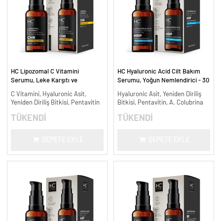
HC Lipozomal C Vitamini
HC Hyaluronic Acid Cilt Bakım
Serumu, Leke Karşıtı ve
Serumu, Yoğun Nemlendirici - 30
Aydınlatıcı - 30 ml.
ml.
C Vitamini, Hyaluronic Asit,
Hyaluronic Asit, Yeniden Diriliş
Yeniden Diriliş Bitkisi, Pentavitin
Bitkisi, Pentavitin, A. Colubrina
TÜKENDİ
TÜKENDİ
SEPETE EKLE
SEPETE EKLE