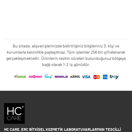
Bu sitede, alışverişlerinizde belirttiğiniz bilgileriniz 3. kişi ve
kurumlarla kesinlikle paylaşılmaz. Tüm işlemler 256 bit şifrelenerek
gerçekleşmektedir. Ürünlerin teslim süreleri bulunduğunuz bölgeye
bağlı olarak 1-2 iş günüdür.
HC CARE, ERC BITKISEL KOZMETIK LABORATUVARLARI'NIN TESCILLI