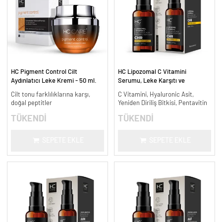
HC Pigment Control Cilt
HC Lipozomal C Vitamini
Aydınlatıcı Leke Kremi - 50 ml.
Serumu, Leke Karşıtı ve
Aydınlatıcı - 30 ml.
Cilt tonu farklılıklarına karşı,
C Vitamini, Hyaluronic Asit,
doğal peptitler
Yeniden Diriliş Bitkisi, Pentavitin
TÜKENDİ
TÜKENDİ
SEPETE EKLE
SEPETE EKLE