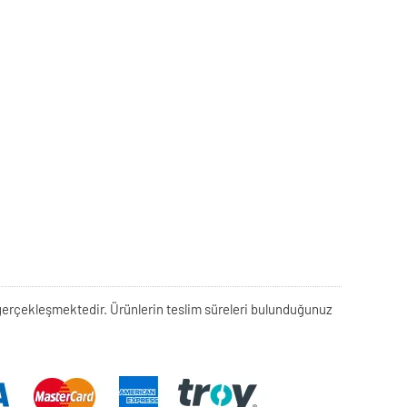
rek gerçekleşmektedir. Ürünlerin teslim süreleri bulunduğunuz