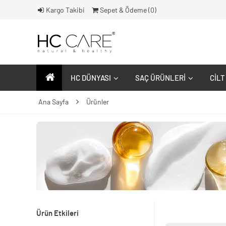
Kargo Takibi
Sepet & Ödeme (
0
)
HC DÜNYASI
SAÇ ÜRÜNLERI
CILT
Ana Sayfa
Ürünler
Ürün Etkileri