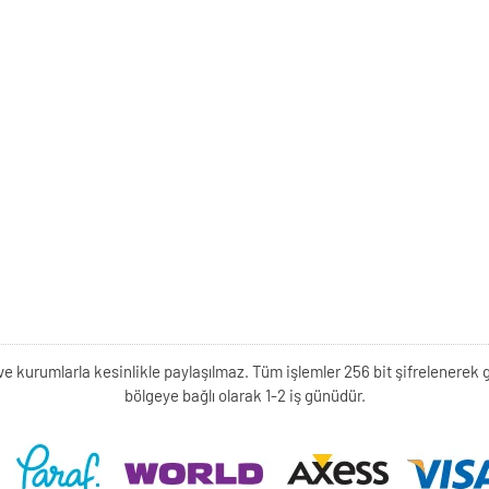
kişi ve kurumlarla kesinlikle paylaşılmaz. Tüm işlemler 256 bit şifrelene
bölgeye bağlı olarak 1-2 iş günüdür.