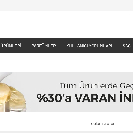
 ÜRÜNLERI
PARFÜMLER
KULLANICI YORUMLARI
SAÇ 
Toplam 3 ürün