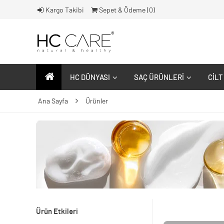
Kargo Takibi
Sepet & Ödeme (
0
)
HC DÜNYASI
SAÇ ÜRÜNLERI
CILT
Ana Sayfa
Ürünler
Ürün Etkileri