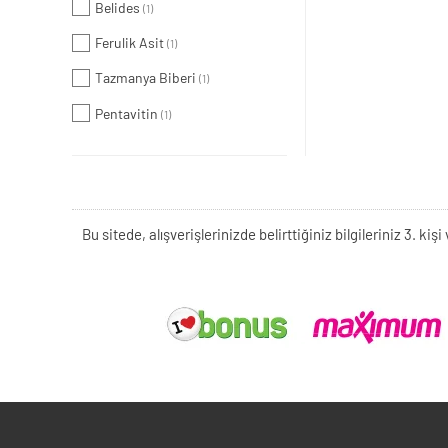
Belides
(1)
Ferulik Asit
(1)
Tazmanya Biberi
(1)
Pentavitin
(1)
Bu sitede, alışverişlerinizde belirttiğiniz bilgileriniz 3. 