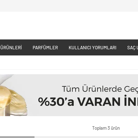
 ÜRÜNLERI
PARFÜMLER
KULLANICI YORUMLARI
SAÇ 
Toplam 3 ürün