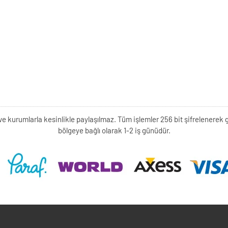
kişi ve kurumlarla kesinlikle paylaşılmaz. Tüm işlemler 256 bit şifrelene
bölgeye bağlı olarak 1-2 iş günüdür.