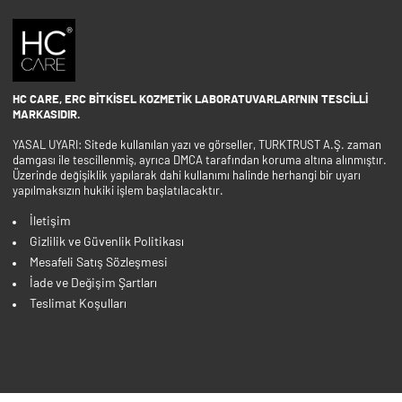
HC CARE, ERC BITKISEL KOZMETIK LABORATUVARLARI'NIN TESCILLI
MARKASIDIR.
YASAL UYARI: Sitede kullanılan yazı ve görseller, TURKTRUST A.Ş. zaman
damgası ile tescillenmiş, ayrıca DMCA tarafından koruma altına alınmıştır.
Üzerinde değişiklik yapılarak dahi kullanımı halinde herhangi bir uyarı
yapılmaksızın hukiki işlem başlatılacaktır.
İletişim
Gizlilik ve Güvenlik Politikası
Mesafeli Satış Sözleşmesi
İade ve Değişim Şartları
Teslimat Koşulları