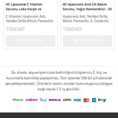
HC Lipozomal C Vitamini
HC Hyaluronic Acid Cilt Bakım
Serumu, Leke Karşıtı ve
Serumu, Yoğun Nemlendirici - 30
Aydınlatıcı - 30 ml.
ml.
C Vitamini, Hyaluronic Asit,
Hyaluronic Asit, Yeniden Diriliş
Yeniden Diriliş Bitkisi, Pentavitin
Bitkisi, Pentavitin, A. Colubrina
TÜKENDİ
TÜKENDİ
SEPETE EKLE
SEPETE EKLE
Bu sitede, alışverişlerinizde belirttiğiniz bilgileriniz 3. kişi ve
kurumlarla kesinlikle paylaşılmaz. Tüm işlemler 256 bit şifrelenerek
gerçekleşmektedir. Ürünlerin teslim süreleri bulunduğunuz bölgeye
bağlı olarak 1-2 iş günüdür.