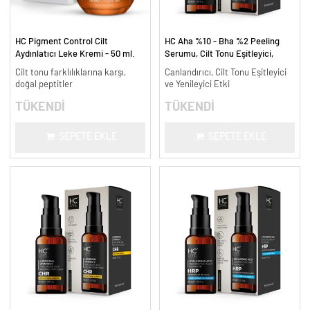
HC Pigment Control Cilt
HC Aha %10 - Bha %2 Peeling
Aydınlatıcı Leke Kremi - 50 ml.
Serumu, Cilt Tonu Eşitleyici,
Canlandırıcı - 30 ml.
Cilt tonu farklılıklarına karşı,
Canlandırıcı, Cilt Tonu Eşitleyici
doğal peptitler
ve Yenileyici Etki
TÜKENDİ
TÜKENDİ
SEPETE EKLE
SEPETE EKLE