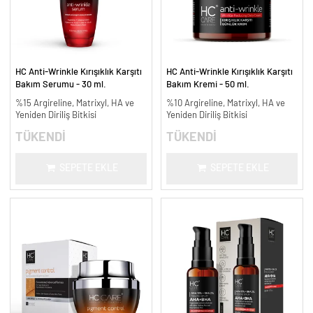
HC Anti-Wrinkle Kırışıklık Karşıtı
HC Anti-Wrinkle Kırışıklık Karşıtı
Bakım Serumu - 30 ml.
Bakım Kremi - 50 ml.
%15 Argireline, Matrixyl, HA ve
%10 Argireline, Matrixyl, HA ve
Yeniden Diriliş Bitkisi
Yeniden Diriliş Bitkisi
TÜKENDİ
TÜKENDİ
SEPETE EKLE
SEPETE EKLE