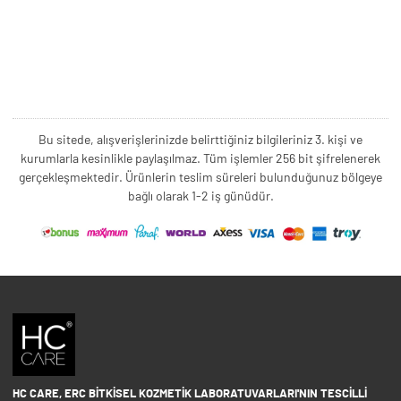
Bu sitede, alışverişlerinizde belirttiğiniz bilgileriniz 3. kişi ve
kurumlarla kesinlikle paylaşılmaz. Tüm işlemler 256 bit şifrelenerek
gerçekleşmektedir. Ürünlerin teslim süreleri bulunduğunuz bölgeye
bağlı olarak 1-2 iş günüdür.
HC CARE, ERC BITKISEL KOZMETIK LABORATUVARLARI'NIN TESCILLI