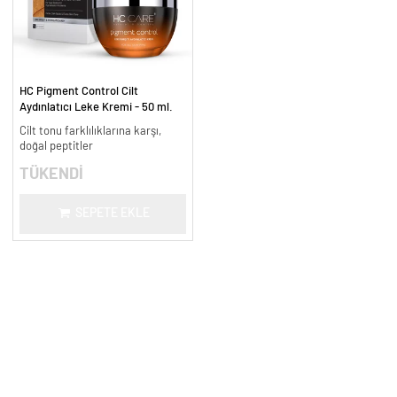
HC Pigment Control Cilt
Aydınlatıcı Leke Kremi - 50 ml.
Cilt tonu farklılıklarına karşı,
doğal peptitler
TÜKENDİ
SEPETE EKLE