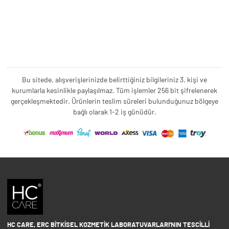
Bu sitede, alışverişlerinizde belirttiğiniz bilgileriniz 3. kişi ve
kurumlarla kesinlikle paylaşılmaz. Tüm işlemler 256 bit şifrelenerek
gerçekleşmektedir. Ürünlerin teslim süreleri bulunduğunuz bölgeye
bağlı olarak 1-2 iş günüdür.
HC CARE, ERC BITKISEL KOZMETIK LABORATUVARLARI'NIN TESCILLI