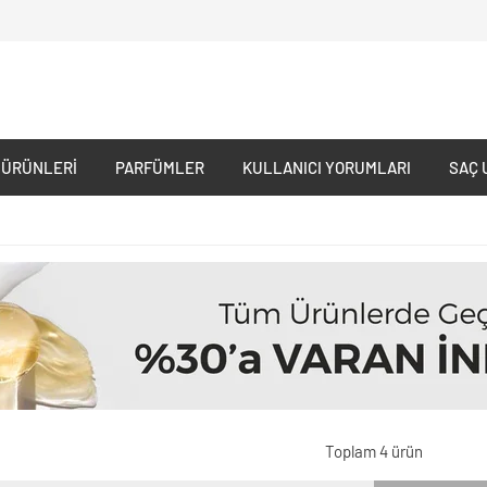
 ÜRÜNLERI
PARFÜMLER
KULLANICI YORUMLARI
SAÇ 
Toplam 4 ürün