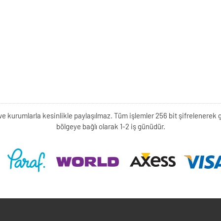
kişi ve kurumlarla kesinlikle paylaşılmaz. Tüm işlemler 256 bit şifrelene
bölgeye bağlı olarak 1-2 iş günüdür.