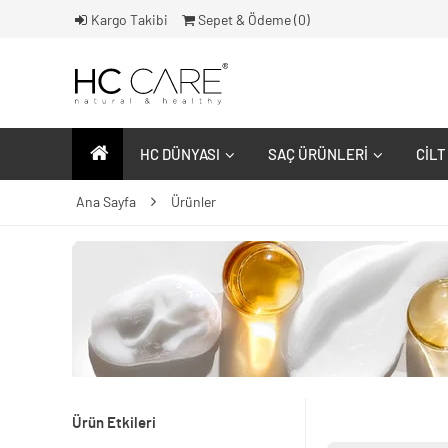
Kargo Takibi
Sepet & Ödeme (
0
)
HC DÜNYASI
SAÇ ÜRÜNLERI
CILT
Ana Sayfa
Ürünler
Ürün Etkileri