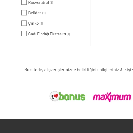
Resveratrol
(1)
Belides
(1)
Çinko
(1)
Cadı Fındığı Ekstraktı
(1)
Bu sitede, alışverişlerinizde belirttiğiniz bilgileriniz 3. 