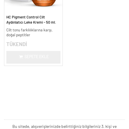
HC Pigment Control Cilt
Aydınlatıcı Leke Kremi - 50 ml.
Cilt tonu farklılıklarına karşı,
doğal peptitler
TÜKENDİ
SEPETE EKLE
Bu sitede, alışverişlerinizde belirttiğiniz bilgileriniz 3. kişi ve