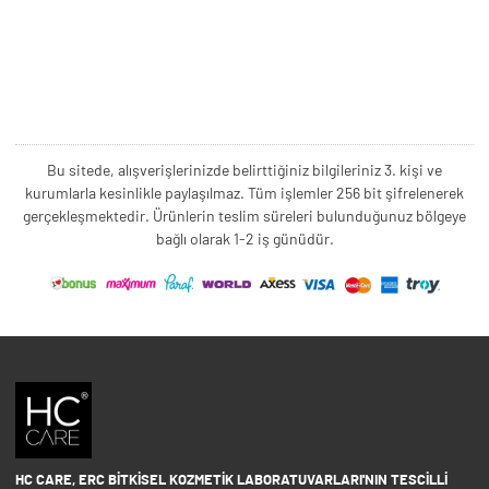
Bu sitede, alışverişlerinizde belirttiğiniz bilgileriniz 3. kişi ve
kurumlarla kesinlikle paylaşılmaz. Tüm işlemler 256 bit şifrelenerek
gerçekleşmektedir. Ürünlerin teslim süreleri bulunduğunuz bölgeye
bağlı olarak 1-2 iş günüdür.
HC CARE, ERC BITKISEL KOZMETIK LABORATUVARLARI'NIN TESCILLI