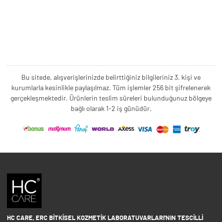
Bu sitede, alışverişlerinizde belirttiğiniz bilgileriniz 3. kişi ve
kurumlarla kesinlikle paylaşılmaz. Tüm işlemler 256 bit şifrelenerek
gerçekleşmektedir. Ürünlerin teslim süreleri bulunduğunuz bölgeye
bağlı olarak 1-2 iş günüdür.
HC CARE, ERC BITKISEL KOZMETIK LABORATUVARLARI'NIN TESCILLI