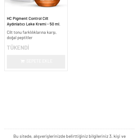
HC Pigment Control Cilt
Aydınlatıcı Leke Kremi - 50 ml.
Cilt tonu farklılıklarına karşı,
doğal peptitler
TÜKENDİ
SEPETE EKLE
Bu sitede, alışverişlerinizde belirttiğiniz bilgileriniz 3. kişi ve