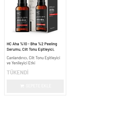
HC Aha %10 - Bha %2 Peeling
Serumu, Cilt Tonu Eşitleyici,
Canlandırıcı - 30 ml.
Canlandırıcı, Cilt Tonu Eşitleyici
ve Yenileyici Etki
TÜKENDİ
SEPETE EKLE