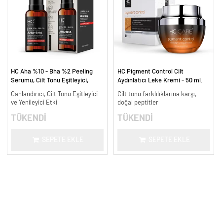
HC Aha %10 - Bha %2 Peeling
HC Pigment Control Cilt
Serumu, Cilt Tonu Eşitleyici,
Aydınlatıcı Leke Kremi - 50 ml.
Canlandırıcı - 30 ml.
Canlandırıcı, Cilt Tonu Eşitleyici
Cilt tonu farklılıklarına karşı,
ve Yenileyici Etki
doğal peptitler
TÜKENDİ
TÜKENDİ
SEPETE EKLE
SEPETE EKLE