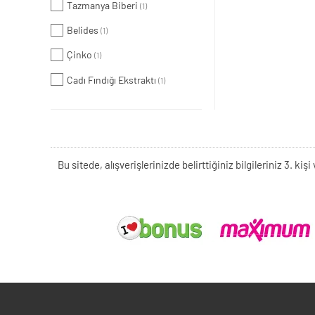
Tazmanya Biberi
(1)
Belides
(1)
Çinko
(1)
Cadı Fındığı Ekstraktı
(1)
Bu sitede, alışverişlerinizde belirttiğiniz bilgileriniz 3. 