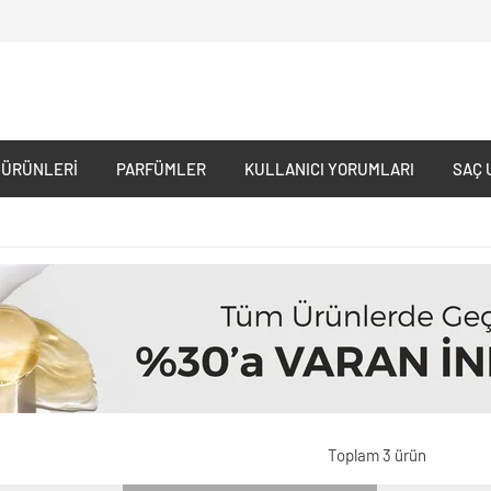
 ÜRÜNLERI
PARFÜMLER
KULLANICI YORUMLARI
SAÇ 
Toplam 3 ürün