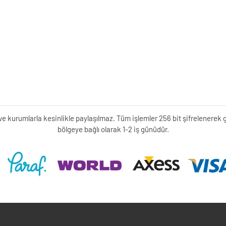
kişi ve kurumlarla kesinlikle paylaşılmaz. Tüm işlemler 256 bit şifrelene
bölgeye bağlı olarak 1-2 iş günüdür.