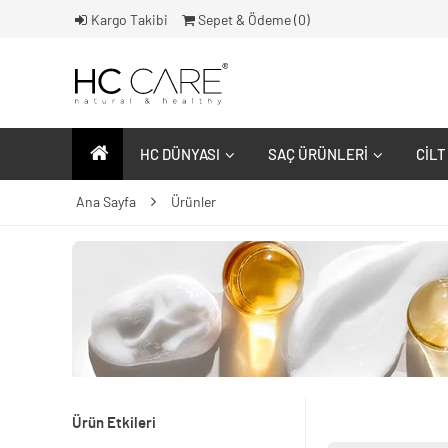
Kargo Takibi
Sepet & Ödeme (
0
)
HC DÜNYASI
SAÇ ÜRÜNLERI
CILT
Ana Sayfa
Ürünler
Ürün Etkileri