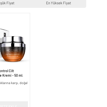
şük Fiyat
En Yüksek Fiyat
trol Cilt
ke Kremi - 50 ml.
lıklarına karşı, doğal
PETE EKLE