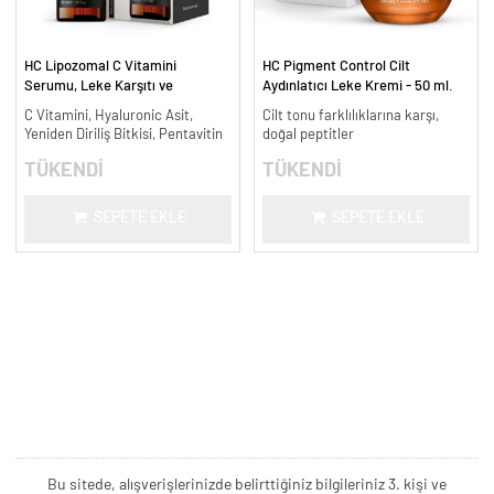
HC Lipozomal C Vitamini
HC Pigment Control Cilt
Serumu, Leke Karşıtı ve
Aydınlatıcı Leke Kremi - 50 ml.
Aydınlatıcı - 30 ml.
C Vitamini, Hyaluronic Asit,
Cilt tonu farklılıklarına karşı,
Yeniden Diriliş Bitkisi, Pentavitin
doğal peptitler
TÜKENDİ
TÜKENDİ
SEPETE EKLE
SEPETE EKLE
Bu sitede, alışverişlerinizde belirttiğiniz bilgileriniz 3. kişi ve