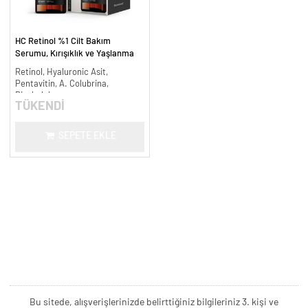
HC Retinol %1 Cilt Bakım
Serumu, Kırışıklık ve Yaşlanma
Karşıtı - 30 ml.
Retinol, Hyaluronic Asit,
Pentavitin, A. Colubrina,
Bisabolol
TÜKENDİ
SEPETE EKLE
Bu sitede, alışverişlerinizde belirttiğiniz bilgileriniz 3. kişi ve