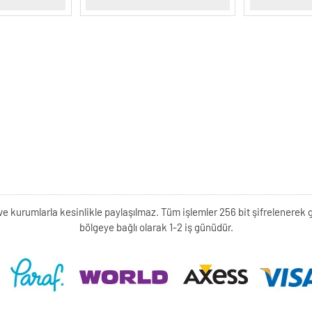
kişi ve kurumlarla kesinlikle paylaşılmaz. Tüm işlemler 256 bit şifrelene
bölgeye bağlı olarak 1-2 iş günüdür.