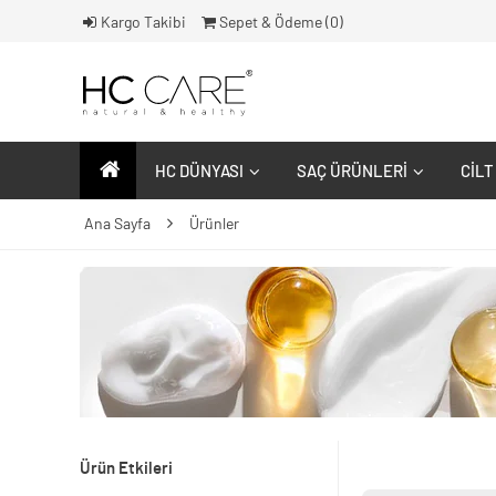
Kargo Takibi
Sepet & Ödeme (
0
)
HC DÜNYASI
SAÇ ÜRÜNLERI
CILT
Ana Sayfa
Ürünler
Ürün Etkileri