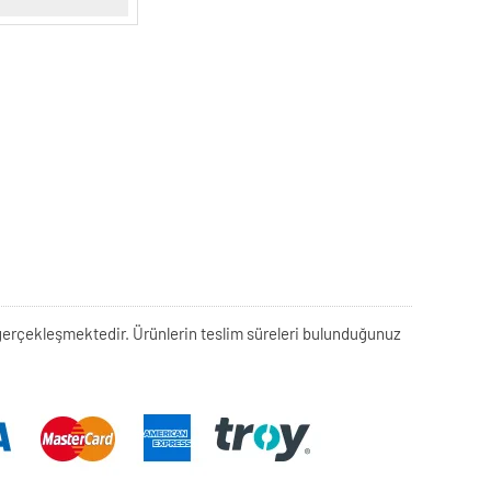
rek gerçekleşmektedir. Ürünlerin teslim süreleri bulunduğunuz