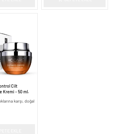
trol Cilt
ke Kremi - 50 ml.
lıklarına karşı, doğal
PETE EKLE