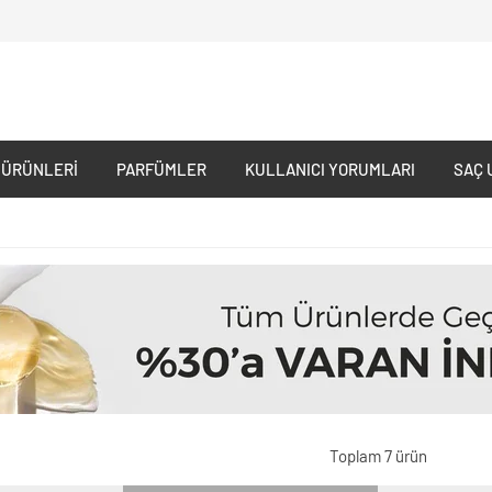
 ÜRÜNLERI
PARFÜMLER
KULLANICI YORUMLARI
SAÇ 
Toplam 7 ürün