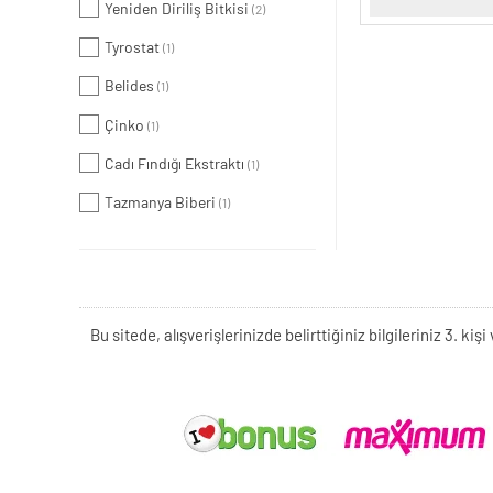
Yeniden Diriliş Bitkisi
(2)
Tyrostat
(1)
Belides
(1)
Çinko
(1)
Cadı Fındığı Ekstraktı
(1)
Tazmanya Biberi
(1)
Bu sitede, alışverişlerinizde belirttiğiniz bilgileriniz 3. 