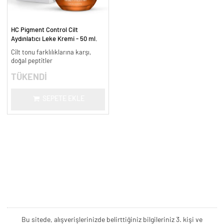
HC Pigment Control Cilt
Aydınlatıcı Leke Kremi - 50 ml.
Cilt tonu farklılıklarına karşı,
doğal peptitler
TÜKENDİ
SEPETE EKLE
Bu sitede, alışverişlerinizde belirttiğiniz bilgileriniz 3. kişi ve