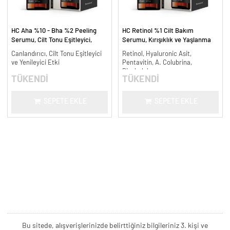
HC Aha %10 - Bha %2 Peeling
HC Retinol %1 Cilt Bakım
Serumu, Cilt Tonu Eşitleyici,
Serumu, Kırışıklık ve Yaşlanma
Canlandırıcı - 30 ml.
Karşıtı - 30 ml.
Canlandırıcı, Cilt Tonu Eşitleyici
Retinol, Hyaluronic Asit,
ve Yenileyici Etki
Pentavitin, A. Colubrina,
Bisabolol
TÜKENDİ
TÜKENDİ
SEPETE EKLE
SEPETE EKLE
Bu sitede, alışverişlerinizde belirttiğiniz bilgileriniz 3. kişi ve