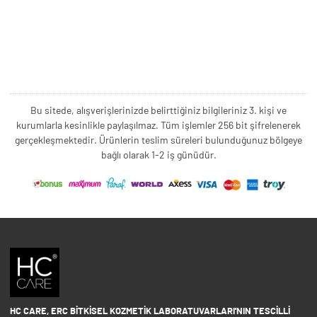
Bu sitede, alışverişlerinizde belirttiğiniz bilgileriniz 3. kişi ve
kurumlarla kesinlikle paylaşılmaz. Tüm işlemler 256 bit şifrelenerek
gerçekleşmektedir. Ürünlerin teslim süreleri bulunduğunuz bölgeye
bağlı olarak 1-2 iş günüdür.
HC CARE, ERC BITKISEL KOZMETIK LABORATUVARLARI'NIN TESCILLI