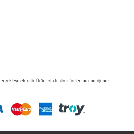
rek gerçekleşmektedir. Ürünlerin teslim süreleri bulunduğunuz