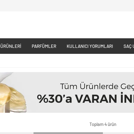
 ÜRÜNLERI
PARFÜMLER
KULLANICI YORUMLARI
SAÇ 
Toplam 4 ürün