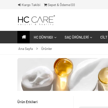
Kargo Takibi
Sepet & Ödeme (
0
)
HC DÜNYASI
SAÇ ÜRÜNLERI
CILT
Ana Sayfa
Ürünler
Ürün Etkileri