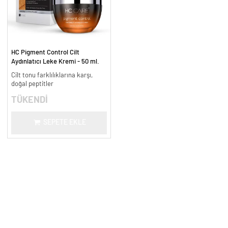
HC Pigment Control Cilt
Aydınlatıcı Leke Kremi - 50 ml.
Cilt tonu farklılıklarına karşı,
doğal peptitler
TÜKENDİ
SEPETE EKLE