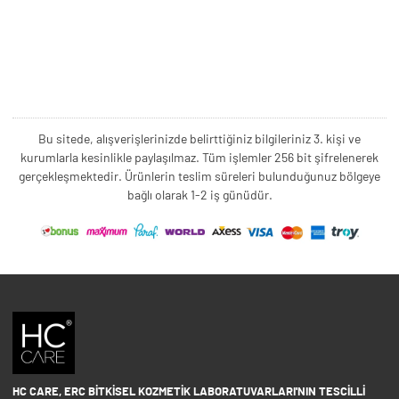
Bu sitede, alışverişlerinizde belirttiğiniz bilgileriniz 3. kişi ve
kurumlarla kesinlikle paylaşılmaz. Tüm işlemler 256 bit şifrelenerek
gerçekleşmektedir. Ürünlerin teslim süreleri bulunduğunuz bölgeye
bağlı olarak 1-2 iş günüdür.
HC CARE, ERC BITKISEL KOZMETIK LABORATUVARLARI'NIN TESCILLI