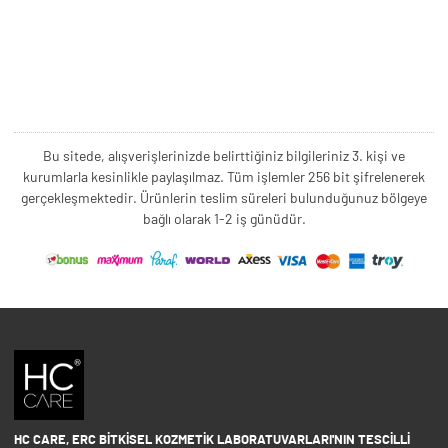
Bu sitede, alışverişlerinizde belirttiğiniz bilgileriniz 3. kişi ve
kurumlarla kesinlikle paylaşılmaz. Tüm işlemler 256 bit şifrelenerek
gerçekleşmektedir. Ürünlerin teslim süreleri bulunduğunuz bölgeye
bağlı olarak 1-2 iş günüdür.
HC CARE, ERC BITKISEL KOZMETIK LABORATUVARLARI'NIN TESCILLI