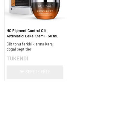
HC Pigment Control Cilt
Aydınlatıcı Leke Kremi - 50 ml.
Cilt tonu farklılıklarına karşı,
doğal peptitler
TÜKENDİ
SEPETE EKLE